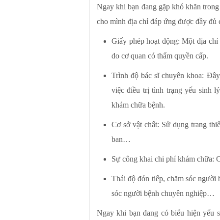
Ngay khi bạn đang gặp khó khăn trong 
cho mình địa chỉ đáp ứng được đầy đủ c
Giấy phép hoạt động: Một địa chỉ 
do cơ quan có thẩm quyền cấp.
Trình độ bác sĩ chuyên khoa: Đây
việc điều trị tình trạng yếu sinh
khám chữa bệnh.
Cơ sở vật chất: Sử dụng trang thi
ban…
Sự công khai chi phí khám chữa: 
Thái độ đón tiếp, chăm sóc người b
sóc người bệnh chuyên nghiệp…
Ngay khi bạn đang có biểu hiện yếu s