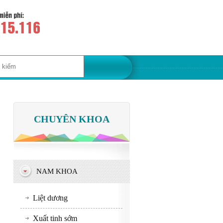
CHUYÊN KHOA
NAM KHOA
Liệt dương
Xuất tinh sớm