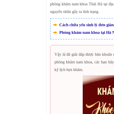
phòng khám nam khoa Thái Hà tại địa
nguyên nhân gây ra tình trạng.
Cách chữa yếu sinh lý đơn giản
Phòng khám nam khoa tại Hà 
Vậy là đã giải đáp được băn khoăn
phòng khám nam khoa, các bạn hãy
ký lịch hẹn khám.