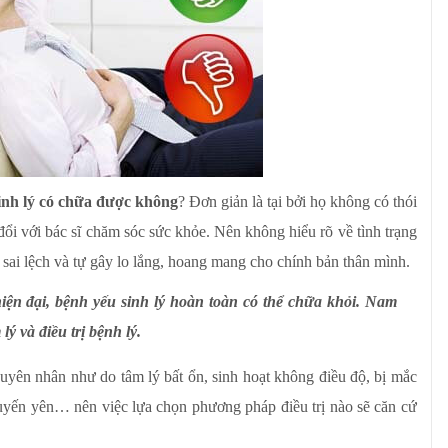
inh lý có chữa được không
? Đơn giản là tại bởi họ không có thói
ổi với bác sĩ chăm sóc sức khỏe. Nên không hiểu rõ về tình trạng
sai lệch và tự gây lo lắng, hoang mang cho chính bản thân mình.
hiện đại, bệnh yếu sinh lý hoàn toàn có thể chữa khỏi. Nam
 lý và điều trị bệnh lý.
nguyên nhân như do tâm lý bất ổn, sinh hoạt không điều độ, bị mắc
 tuyến yên… nên việc lựa chọn phương pháp điều trị nào sẽ căn cứ