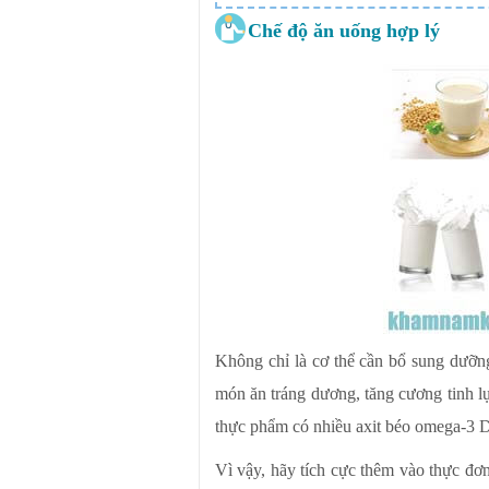
Chế độ ăn uống hợp lý
Không chỉ là cơ thể cần bổ sung dưỡn
món ăn tráng dương, tăng cương tinh lự
thực phẩm có nhiều axit béo omega-3 D
Vì vậy, hãy tích cực thêm vào thực đ