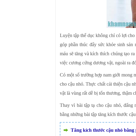
Luyện tập thể dục không chỉ có lợi cho
góp phần thúc đẩy sức khỏe sinh sản 
máu sẽ tăng và kích thích chúng tạo ra 
việc cương cứng dương vật, ngoài ra đó
Có một số trường hợp nam giới mong m
cho cậu nhỏ. Thực chất cải thiện cậu 
vật là vùng rất dễ bị tổn thương, thậm 
Thay vì bài tập tạ cho cậu nhỏ, đấng
bằng những bài tập tăng kích thước cậu
Tăng kích thước cậu nhỏ bằng 