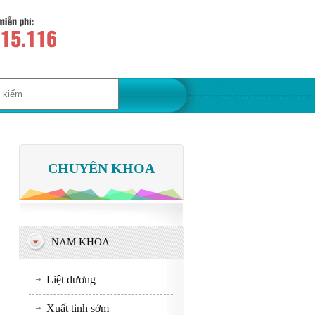
CHUYÊN KHOA
NAM KHOA
Liệt dương
Xuất tinh sớm