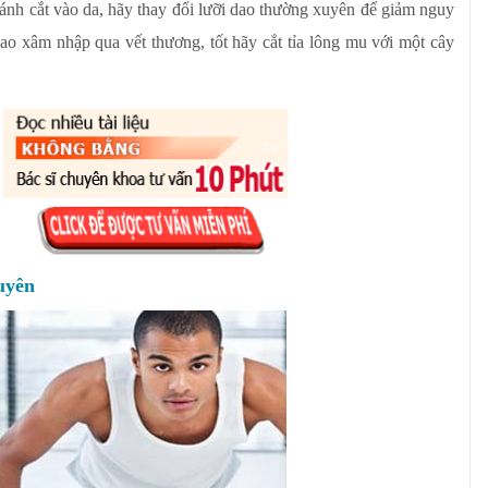
ránh cắt vào da, hãy thay đổi lưỡi dao thường xuyên để giảm nguy
ao xâm nhập qua vết thương, tốt hãy cắt tỉa lông mu với một cây
uyên