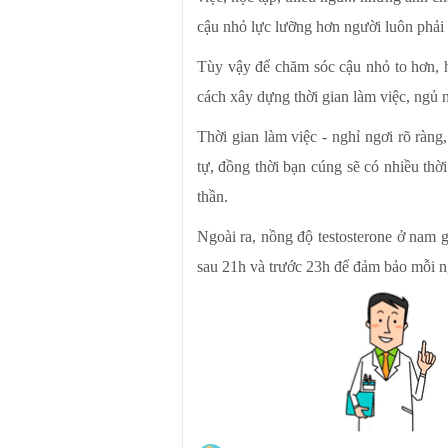
cậu nhỏ lực lưỡng hơn người luôn phải đ
Tùy vậy để chăm sóc cậu nhỏ to hơn, h
cách xây dựng thời gian làm việc, ngủ 
Thời gian làm việc - nghỉ ngơi rõ ràng
tự, đồng thời bạn cúng sẽ có nhiều thời
thần.
Ngoài ra, nồng độ testosterone ở nam 
sau 21h và trước 23h để đảm bảo mỗi n