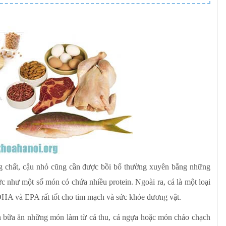
g chất, cậu nhỏ cũng cần được bồi bổ thường xuyên bằng những
c như một số món có chứa nhiều protein. Ngoài ra, cá là một loại
HA và EPA rất tốt cho tim mạch và sức khỏe dương vật.
ơn bữa ăn những món làm từ cá thu, cá ngựa hoặc món cháo chạch