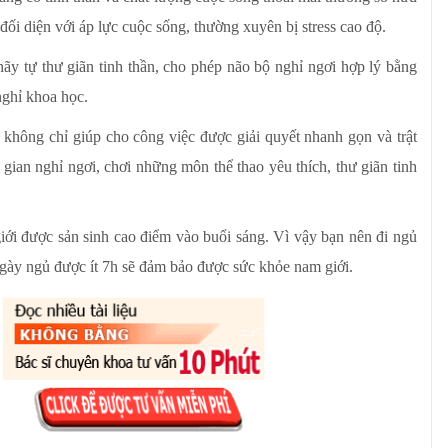
ối diện với áp lực cuộc sống, thường xuyên bị stress cao độ.
ãy tự thư giãn tinh thần, cho phép não bộ nghỉ ngơi hợp lý bằng
nghỉ khoa học.
, không chỉ giúp cho công việc được giải quyết nhanh gọn và trật
 gian nghỉ ngơi, chơi những môn thể thao yêu thích, thư giãn tinh
giới được sản sinh cao điểm vào buổi sáng. Vì vậy bạn nên đi ngủ
gày ngủ được ít 7h sẽ đảm bảo được sức khỏe nam giới.