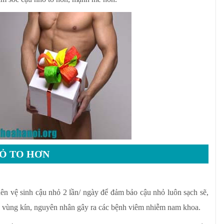
HỎ TO HƠN
n vệ sinh cậu nhỏ 2 lần/ ngày để đảm bảo cậu nhỏ luôn sạch sẽ,
ho vùng kín, nguyên nhân gây ra các bệnh viêm nhiễm nam khoa.