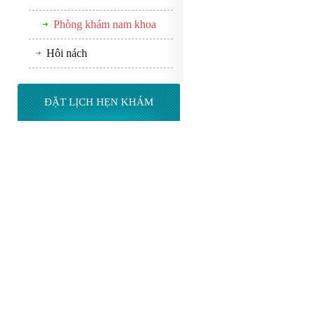
Phòng khám nam khoa
Hôi nách
ĐẶT LỊCH HẸN KHÁM