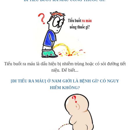
Tiểu buốt ra máu là dấu hiệu bị nhiễm trùng hoặc có sỏi đường tiết
niệu. Để biết...
[ĐI TIỂU RA MÁU] Ở NAM GIỚI LÀ BỆNH GÌ? CÓ NGUY
HIỂM KHÔNG?