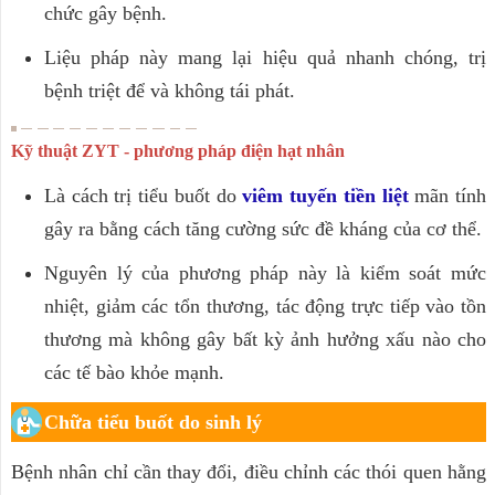
chức gây bệnh.
Liệu pháp này mang lại hiệu quả nhanh chóng, trị
bệnh triệt để và không tái phát.
Kỹ thuật ZYT - phương pháp điện hạt nhân
Là cách trị tiểu buốt do
viêm tuyến tiền liệt
mãn tính
gây ra bằng cách tăng cường sức đề kháng của cơ thể.
Nguyên lý của phương pháp này là kiểm soát mức
nhiệt, giảm các tổn thương, tác động trực tiếp vào tồn
thương mà không gây bất kỳ ảnh hưởng xấu nào cho
các tế bào khỏe mạnh.
Chữa tiểu buốt do sinh lý
Bệnh nhân chỉ cần thay đổi, điều chỉnh các thói quen hằng