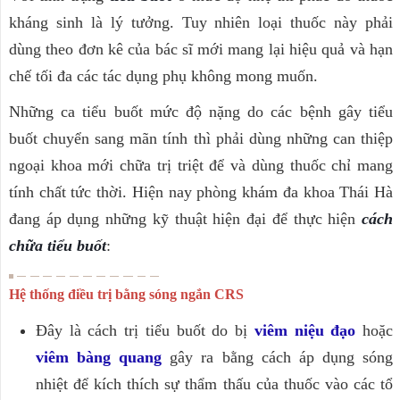
kháng sinh là lý tưởng. Tuy nhiên loại thuốc này phải
dùng theo đơn kê của bác sĩ mới mang lại hiệu quả và hạn
chế tối đa các tác dụng phụ không mong muốn.
Những ca tiểu buốt mức độ nặng do các bệnh gây tiểu
buốt chuyển sang mãn tính thì phải dùng những can thiệp
ngoại khoa mới chữa trị triệt để và dùng thuốc chỉ mang
tính chất tức thời. Hiện nay phòng khám đa khoa Thái Hà
đang áp dụng những kỹ thuật hiện đại để thực hiện
cách
chữa tiểu buốt
:
Hệ thống điều trị bằng sóng ngắn CRS
Đây là cách trị tiểu buốt do bị
viêm niệu đạo
hoặc
viêm bàng quang
gây ra bằng cách áp dụng sóng
nhiệt để kích thích sự thẩm thấu của thuốc vào các tổ