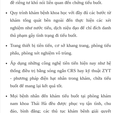
đề riêng tư khó nói liên quan đến chứng tiểu buốt.
Quy trình khám bệnh khoa học với đầy đủ các bước từ
khám tổng quát bên ngoài đến thực hiện các xét
nghiệm như nước tiểu, dịch niệu đạo để chỉ đích danh
thủ phạm gây tình trạng đi tiểu buốt.
Trang thiết bị tiên tiến, cơ sở khang trang, phòng tiểu
phẩu, phòng xét nghiệm vô trùng.
Áp dụng những công nghệ tiên tiến hiện nay như hệ
thống điều trị bằng sóng ngắn CRS hay kỹ thuật ZYT
- phương pháp điện hạt nhân trong khám, chữa tiểu
buốt để mang lại kết quả tốt.
Mọi bệnh nhân đến khám tiểu buốt tại phòng khám
nam khoa Thái Hà đều được phục vụ tận tình, chu
đáo, bình đẳng; các thủ tục khám bệnh giải quyết