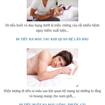
Đi tiểu buốt và đau bụng dưới là triệu chứng của rất nhiều bệnh
nguy hiểm xuất hiện...
ĐI TIỂU RA MÁU SAU KHI QUAN HỆ LẦN ĐẦU
Hiện tượng đi tiểu ra máu sau khi quan hệ mang lại những lo lắng
và hoang mang cho nam giới,...
ĐI TIỂU BUỐT RA MÁU UỐNG THUỐC GÌ?