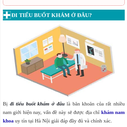
ĐI TIỂU BUỐT KHÁM Ở ĐÂU?
Bị
đi tiểu buốt khám ở đâu
là băn khoăn của rất nhiều
nam giởi hiện nay, vấn đề này sẽ được địa chỉ
khám nam
khoa
uy tín tại Hà Nội giải đáp đầy đủ và chính xác.