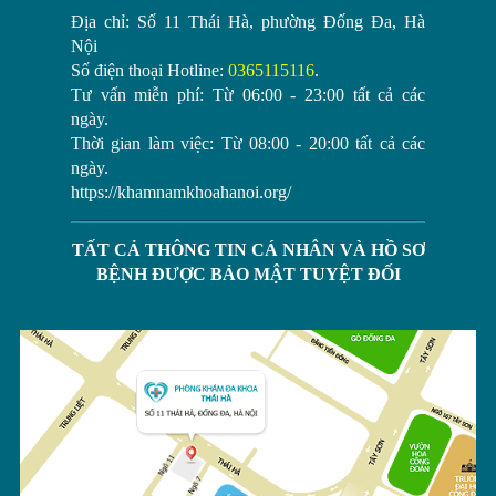
Địa chỉ:
Số 11 Thái Hà, phường Đống Đa, Hà
Nội
Số điện thoại Hotline:
0365115116
.
Tư vấn miễn phí:
Từ 06:00 - 23:00
tất cả các
ngày.
Thời gian làm việc:
Từ 08:00 - 20:00
tất cả các
ngày.
https://khamnamkhoahanoi.org/
TẤT CẢ THÔNG TIN CÁ NHÂN VÀ HỒ SƠ
BỆNH ĐƯỢC BẢO MẬT TUYỆT ĐỐI