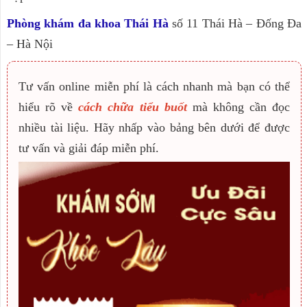
Phòng khám đa khoa Thái Hà
số 11 Thái Hà – Đống Đa
– Hà Nội
Tư vấn online miễn phí là cách nhanh mà bạn có thể
hiểu rõ về
cách chữa tiểu buốt
mà không cần đọc
nhiều tài liệu. Hãy nhấp vào bảng bên dưới để được
tư vấn và giải đáp miễn phí.