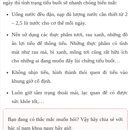
ngày thì tình trạng tiểu buốt sẽ nhanh chóng biến mất:
Uống nước đều đặn, nạp đủ lượng nước cần thiết từ 2
– 2,5 lít nước cho cơ thể mỗi ngày.
Nên sử dụng các thực phẩm tươi, rau xanh, những đồ
ăn lợi tiểu để thông tiểu. Những thực phẩm có tính
mát như rau má, bí xanh, mồng tơi cũng rất hữu ích
cho những ai đang muốn đẩy lùi chứng tiểu buốt…
Không nhịn tiểu, hình thành thói quen đi tiểu vào
khung giờ cố định.
Luôn giữ tâm trạng thoải mái, lạc quan để có được
sức khỏe tốt,…
Bạn đang có thắc mắc muốn hỏi? Vậy hãy chia sẻ với
bác sĩ nam khoa ngay bây giờ.