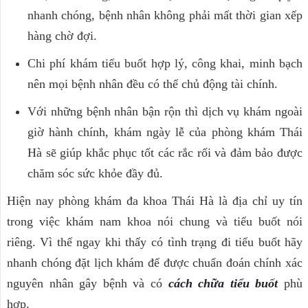
nhanh chóng, bệnh nhân không phải mất thời gian xếp
hàng chờ đợi.
Chi phí khám tiểu buốt hợp lý, công khai, minh bạch
nên mọi bệnh nhân đều có thể chủ động tài chính.
Với những bệnh nhân bận rộn thì dịch vụ khám ngoài
giờ hành chính, khám ngày lễ của phòng khám Thái
Hà sẽ giúp khắc phục tốt các rắc rối và đảm bảo được
chăm sóc sức khỏe đầy đủ.
Hiện nay phòng khám đa khoa Thái Hà là địa chỉ uy tín
trong việc khám nam khoa nói chung và tiểu buốt nói
riêng. Vì thế ngay khi thấy có tình trạng đi tiểu buốt hãy
nhanh chóng đặt lịch khám để được chuẩn đoán chính xác
nguyên nhân gây bệnh và có
cách chữa tiểu buốt
phù
hợp.