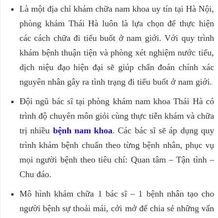
Là một địa chỉ khám chữa nam khoa uy tín tại Hà Nội,
phòng khám Thái Hà luôn là lựa chọn để thực hiện
các cách chữa đi tiểu buốt ở nam giới. Với quy trình
khám bệnh thuận tiện và phòng xét nghiệm nước tiểu,
dịch niệu đạo hiện đại sẽ giúp chẩn đoán chính xác
nguyên nhân gây ra tình trạng đi tiểu buốt ở nam giới.
Đội ngũ bác sĩ tại phòng khám nam khoa Thái Hà có
trình độ chuyên môn giỏi cùng thực tiễn khám và chữa
trị nhiều
bệnh nam khoa
. Các bác sĩ sẽ áp dụng quy
trình khám bệnh chuẩn theo từng bệnh nhân, phục vụ
mọi người bệnh theo tiêu chí: Quan tâm – Tận tình –
Chu đáo.
Mô hình khám chữa 1 bác sĩ – 1 bệnh nhân tạo cho
người bệnh sự thoải mái, cởi mở để chia sẻ những vấn