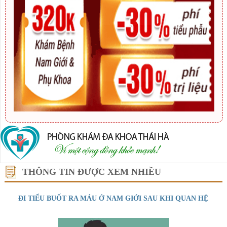
THÔNG TIN ĐƯỢC XEM NHIỀU
ĐI TIỂU BUỐT RA MÁU Ở NAM GIỚI SAU KHI QUAN HỆ